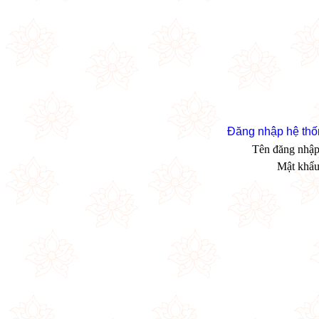
Đăng nhập hệ thố
Tên đăng nhậ
Mật khẩ